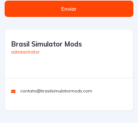
Enviar
Brasil Simulator Mods
administrator
contato@brasilsimulatormods.com