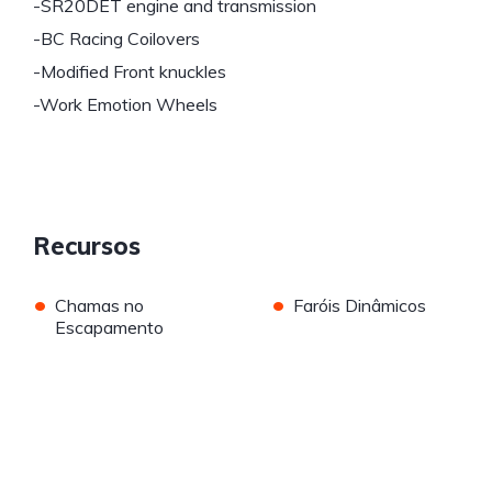
-SR20DET engine and transmission
-BC Racing Coilovers
-Modified Front knuckles
-Work Emotion Wheels
Recursos
•
•
Chamas no
Faróis Dinâmicos
Escapamento