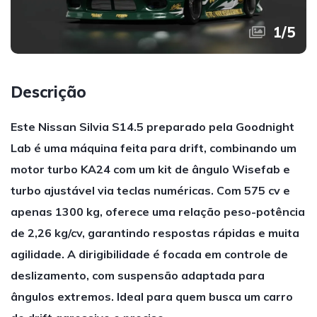
1
/
5
Descrição
Este Nissan Silvia S14.5 preparado pela Goodnight
Lab é uma máquina feita para drift, combinando um
motor turbo KA24 com um kit de ângulo Wisefab e
turbo ajustável via teclas numéricas. Com 575 cv e
apenas 1300 kg, oferece uma relação peso-potência
de 2,26 kg/cv, garantindo respostas rápidas e muita
agilidade. A dirigibilidade é focada em controle de
deslizamento, com suspensão adaptada para
ângulos extremos. Ideal para quem busca um carro