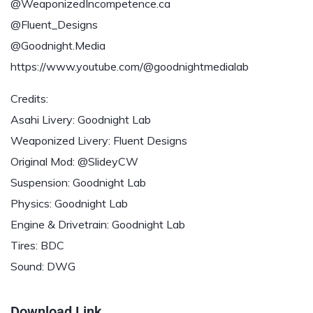
@WeaponizedIncompetence.ca
@Fluent_Designs
@Goodnight.Media
https://www.youtube.com/@goodnightmedialab
Credits:
Asahi Livery: Goodnight Lab
Weaponized Livery: Fluent Designs
Original Mod: @SlideyCW
Suspension: Goodnight Lab
Physics: Goodnight Lab
Engine & Drivetrain: Goodnight Lab
Tires: BDC
Sound: DWG
Download Link