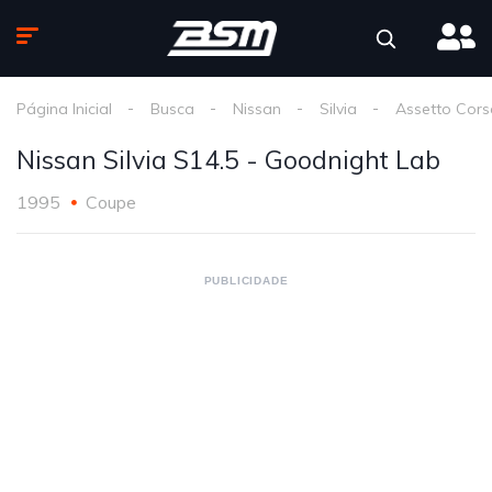
Página Inicial
Busca
Nissan
Silvia
Assetto Cors
Nissan Silvia S14.5 - Goodnight Lab
1995
Coupe
PUBLICIDADE