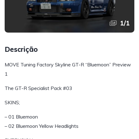
1
/
1
Descrição
MOVE Tuning Factory Skyline GT-R “Bluemoon” Preview
1
The GT-R Specialist Pack #03
SKINS;
– 01 Bluemoon
– 02 Bluemoon Yellow Headlights