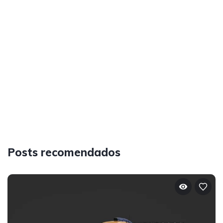
Posts recomendados