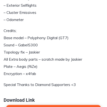
– Exterior Selflights
– Cluster Emissives
– Odometer
Credits;
Base model – Polyphony Digital (GT7)
Sound – GabeIS300
Topology fix – Jaskier
All Extra body parts – scratch made by Jaskier
Plate – Aegis (RiZe)
Encryption – x4fab
Special Thanks to Diamond Supporters <3
Download Link