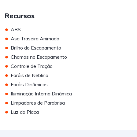
Recursos
•
ABS
•
Asa Traseira Animada
•
Brilho do Escapamento
•
Chamas no Escapamento
•
Controle de Tração
•
Faróis de Neblina
•
Faróis Dinâmicos
•
Iluminação Interna Dinâmica
•
Limpadores de Parabrisa
•
Luz da Placa