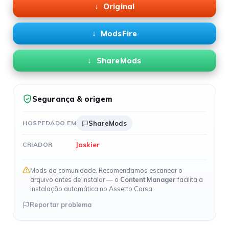
Original
ModsFire
ShareMods
Segurança & origem
HOSPEDADO EM
ShareMods
Jaskier
CRIADOR
Mods da comunidade. Recomendamos escanear o
arquivo antes de instalar — o
Content Manager
facilita a
instalação automática no Assetto Corsa.
Reportar problema