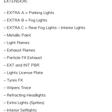
EXTENSION ;
– EXTRA A = Parking Lights
– EXTRA B = Fog Lights
– EXTRA C = Rear Fog Lights – Interior Lights
– Metallic Paint
– Light Flames
– Exhaust Flames
– Particle FX Exhaust
– EXT and INT PBR
– Lights License Plate
– Tyres FX
– Wipers Trace
– Refracting Headlights
– Extra Lights (Sprites)
– Interior Selflights