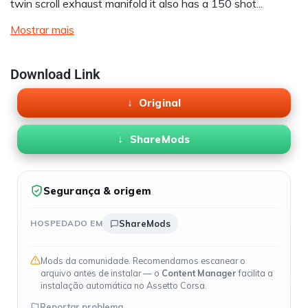
twin scroll exhaust manifold it also has a 150 shot...
Mostrar mais
Download Link
Original
ShareMods
Segurança & origem
HOSPEDADO EM
ShareMods
Mods da comunidade. Recomendamos escanear o
arquivo antes de instalar — o
Content Manager
facilita a
instalação automática no Assetto Corsa.
Reportar problema