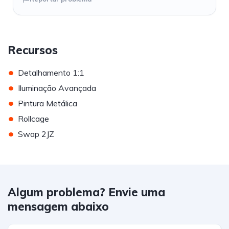
Recursos
•
Detalhamento 1:1
•
Iluminação Avançada
•
Pintura Metálica
•
Rollcage
•
Swap 2JZ
Algum problema? Envie uma
mensagem abaixo