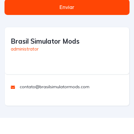
Enviar
Brasil Simulator Mods
administrator
contato@brasilsimulatormods.com