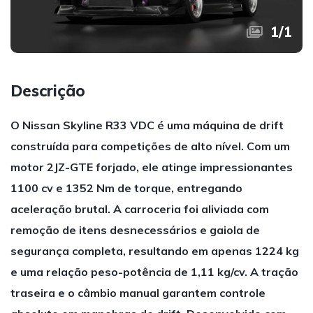
1
/
1
Descrição
O Nissan Skyline R33 VDC é uma máquina de drift
construída para competições de alto nível. Com um
motor 2JZ-GTE forjado, ele atinge impressionantes
1100 cv e 1352 Nm de torque, entregando
aceleração brutal. A carroceria foi aliviada com
remoção de itens desnecessários e gaiola de
segurança completa, resultando em apenas 1224 kg
e uma relação peso-potência de 1,11 kg/cv. A tração
traseira e o câmbio manual garantem controle