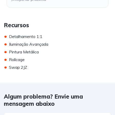
Recursos
•
Detalhamento 1:1
•
Iluminação Avançada
•
Pintura Metálica
•
Rollcage
•
Swap 2JZ
Algum problema? Envie uma
mensagem abaixo