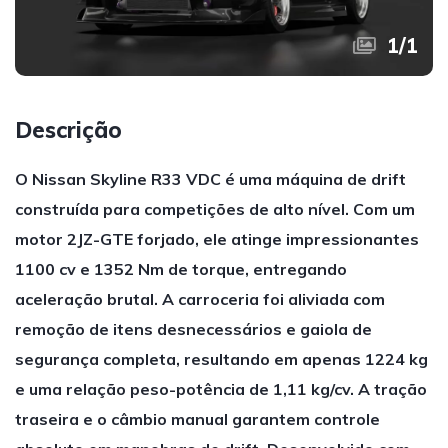
1
/
1
Descrição
O Nissan Skyline R33 VDC é uma máquina de drift
construída para competições de alto nível. Com um
motor 2JZ-GTE forjado, ele atinge impressionantes
1100 cv e 1352 Nm de torque, entregando
aceleração brutal. A carroceria foi aliviada com
remoção de itens desnecessários e gaiola de
segurança completa, resultando em apenas 1224 kg
e uma relação peso-potência de 1,11 kg/cv. A tração
traseira e o câmbio manual garantem controle