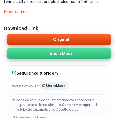
twin scroll exhaust manifold it also has a 150 shot...
Mostrar mais
Download Link
Original
ShareMods
Segurança & origem
HOSPEDADO EM
ShareMods
Mods da comunidade. Recomendamos escanear o
arquivo antes de instalar — o
Content Manager
facilita a
instalação automática no Assetto Corsa.
Reportar problema