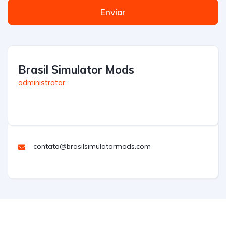
Enviar
Brasil Simulator Mods
administrator
contato@brasilsimulatormods.com