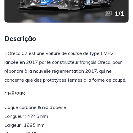
1
/
1
Descrição
L’Oreca 07 est une voiture de course de type LMP2,
lancée en 2017 par le constructeur français Oreca, pour
répondre à la nouvelle réglementation 2017, qui ne
concerne que des prototypes fermés à la forme de coupé.
CHÂSSIS :
Coque carbone & nid d’abeille
Longueur : 4745 mm
Largeur : 1895 mm