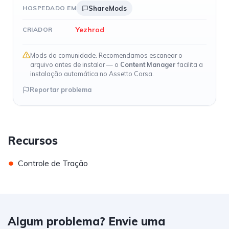
HOSPEDADO EM
ShareMods
Yezhrod
CRIADOR
Mods da comunidade. Recomendamos escanear o
arquivo antes de instalar — o
Content Manager
facilita a
instalação automática no Assetto Corsa.
Reportar problema
Recursos
•
Controle de Tração
Algum problema? Envie uma