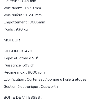
Hauteur : 1045 mm
Voie avant : 1570 mm
Voie arrière : 1550 mm
Empattement : 3005mm
Poids : 930 kg
MOTEUR :
GIBSON GK-428
Type: v8 atmo à 90°
Puissance: 603 ch
Regime maxi : 9000 rpm
Lubrification : Carter sec / pompe à huile à étages
Gestion électronique : Cosworth
BOITE DE VITESSES :