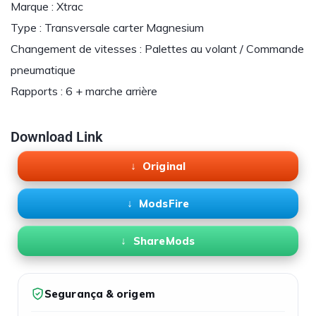
Marque : Xtrac
Type : Transversale carter Magnesium
Changement de vitesses : Palettes au volant / Commande
pneumatique
Rapports : 6 + marche arrière
Download Link
Original
ModsFire
ShareMods
Segurança & origem