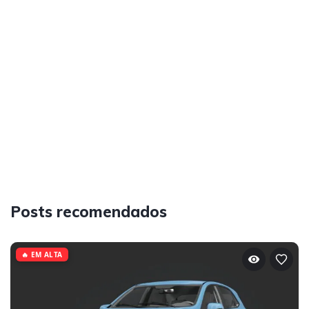
Posts recomendados
🔥 EM ALTA