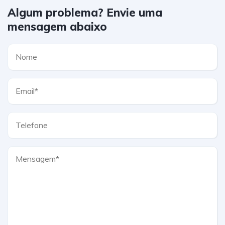
Algum problema? Envie uma
mensagem abaixo