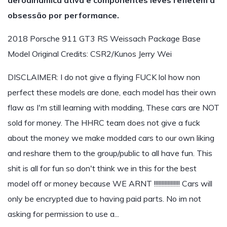
aerodinâmica ativa e componentes leves refletem a
obsessão por performance.
2018 Porsche 911 GT3 RS Weissach Package Base
Model Original Credits: CSR2/Kunos Jerry Wei
DISCLAIMER: I do not give a flying FUCK lol how non
perfect these models are done, each model has their own
flaw as I'm still learning with modding, These cars are NOT
sold for money. The HHRC team does not give a fuck
about the money we make modded cars to our own liking
and reshare them to the group/public to all have fun. This
shit is all for fun so don't think we in this for the best
model off or money because WE ARNT !!!!!!!!!!!!!!!!! Cars will
only be encrypted due to having paid parts. No im not
asking for permission to use a...