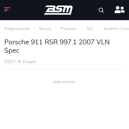
Página Inicial
Busca
Porsche
911
Assetto Cors
Porsche 911 RSR 997.1 2007 VLN
Spec
2007
Coupe
PUBLICIDADE