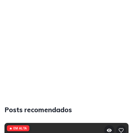
Posts recomendados
🔥 EM ALTA