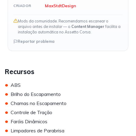
MaxStdtDesign
CRIADOR
Mods da comunidade. Recomendamos escanear o
arquivo antes de instalar — o
Content Manager
facilita a
instalação automática no Assetto Corsa.
Reportar problema
Recursos
•
ABS
•
Brilho do Escapamento
•
Chamas no Escapamento
•
Controle de Tração
•
Faróis Dinâmicos
•
Limpadores de Parabrisa