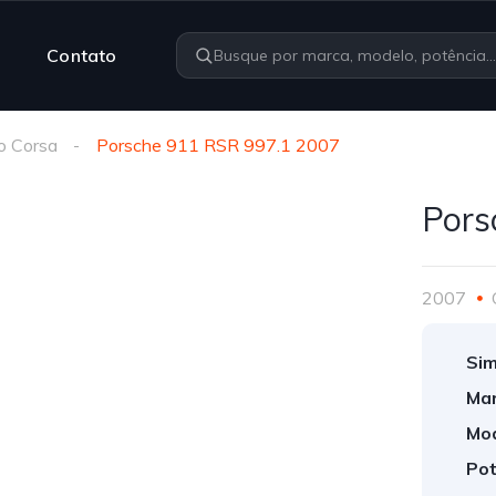
Contato
o Corsa
Porsche 911 RSR 997.1 2007
Pors
2007
Sim
Mar
Mod
Pot