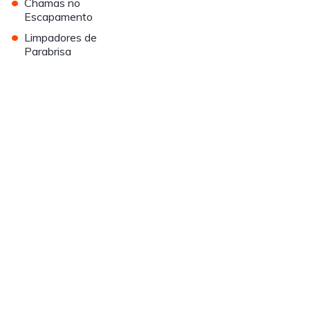
•
Chamas no
Escapamento
•
Limpadores de
Parabrisa