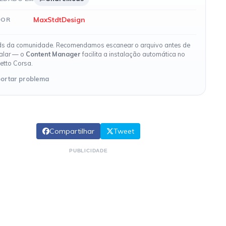
MaxStdtDesign
DOR
s da comunidade. Recomendamos escanear o arquivo antes de
talar — o
Content Manager
facilita a instalação automática no
etto Corsa.
ortar problema
Compartilhar
Tweet
PUBLICIDADE