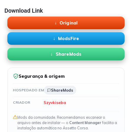
Download Link
Original
ModsFire
ShareMods
Segurança & origem
HOSPEDADO EM
ShareMods
Szyvkiseba
CRIADOR
Mods da comunidade. Recomendamos escanear o
arquivo antes de instalar — o
Content Manager
facilita a
instalação automática no Assetto Corsa.