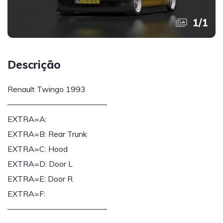
1
/
1
Descrição
Renault Twingo 1993
————————————–
EXTRA=A:
EXTRA=B: Rear Trunk
EXTRA=C: Hood
EXTRA=D: Door L
EXTRA=E: Door R
EXTRA=F:
————————————–