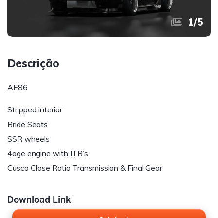
1
/
5
Descrição
AE86
Stripped interior
Bride Seats
SSR wheels
4age engine with ITB’s
Cusco Close Ratio Transmission & Final Gear
Download Link