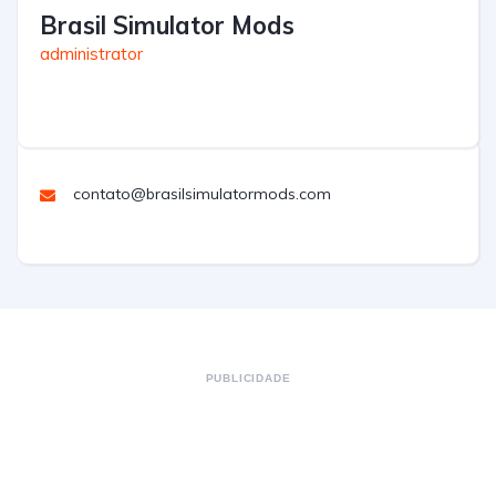
Brasil Simulator Mods
administrator
contato@brasilsimulatormods.com
PUBLICIDADE