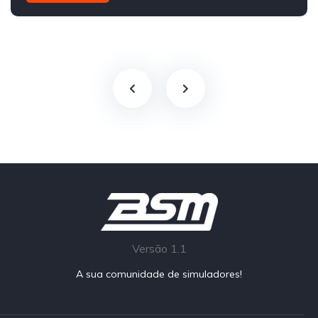
Traseira - RWD
Street
Versão 1.1
A sua comunidade de simuladores!