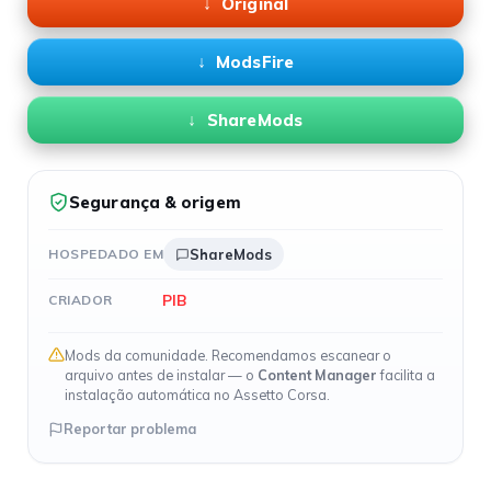
Original
ModsFire
ShareMods
Segurança & origem
HOSPEDADO EM
ShareMods
PIB
CRIADOR
Mods da comunidade. Recomendamos escanear o
arquivo antes de instalar — o
Content Manager
facilita a
instalação automática no Assetto Corsa.
Reportar problema