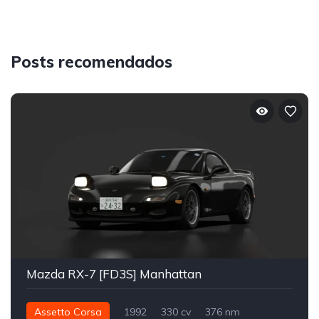
Posts recomendados
Mazda RX-7 [FD3S] Manhattan
Assetto Corsa
1992
330 cv
376 nm