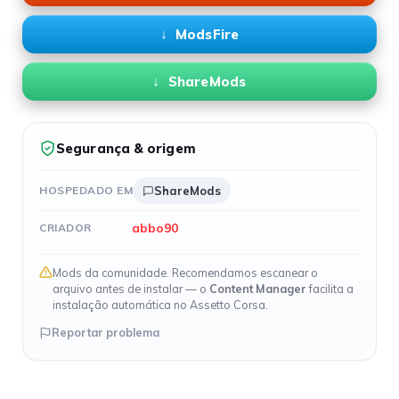
ModsFire
ShareMods
Segurança & origem
HOSPEDADO EM
ShareMods
abbo90
CRIADOR
Mods da comunidade. Recomendamos escanear o
arquivo antes de instalar — o
Content Manager
facilita a
instalação automática no Assetto Corsa.
Reportar problema