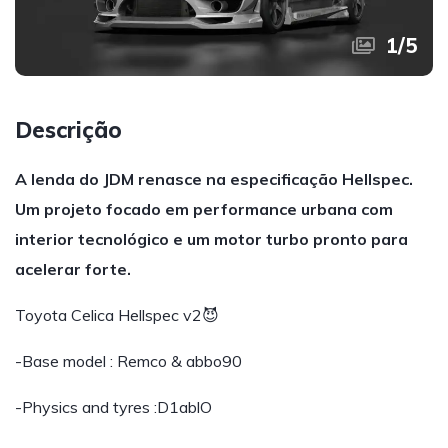
1
/
5
Descrição
A lenda do JDM renasce na especificação Hellspec.
Um projeto focado em performance urbana com
interior tecnológico e um motor turbo pronto para
acelerar forte.
Toyota Celica Hellspec v2😈
-Base model : Remco & abbo90
-Physics and tyres :D1ablO