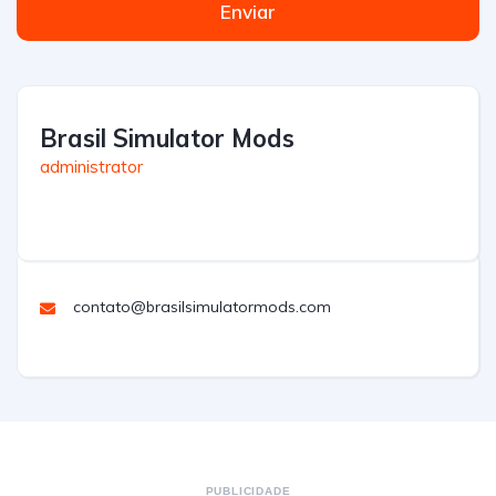
Enviar
Brasil Simulator Mods
administrator
contato@brasilsimulatormods.com
PUBLICIDADE