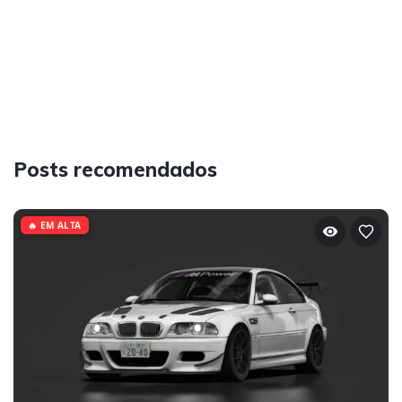
Posts recomendados
🔥 EM ALTA