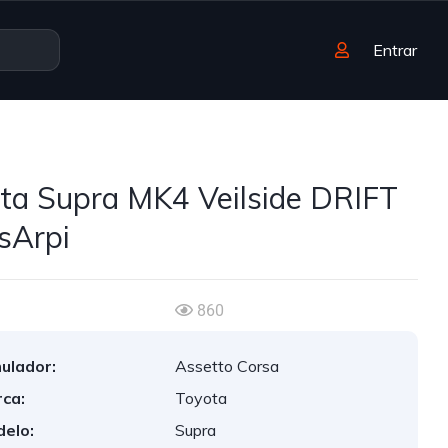
Entrar
ta Supra MK4 Veilside DRIFT
sArpi
860
ulador:
Assetto Corsa
ca:
Toyota
elo:
Supra