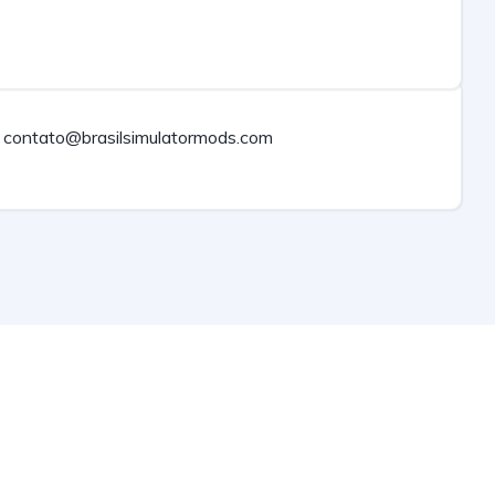
contato@brasilsimulatormods.com