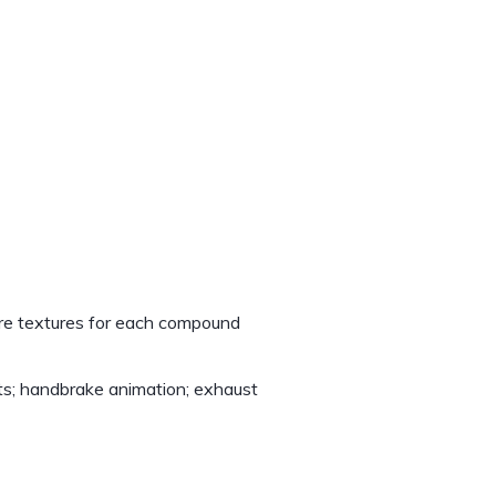
 tyre textures for each compound
ghts; handbrake animation; exhaust