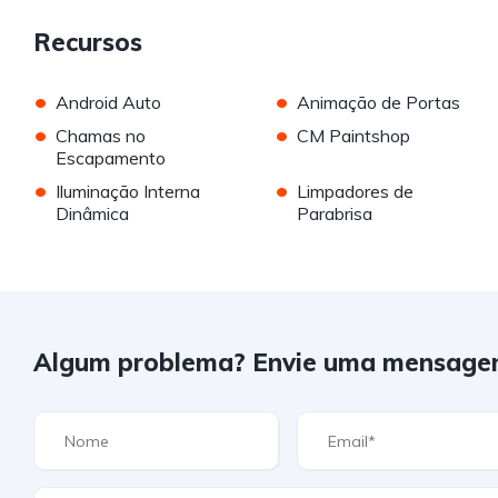
Recursos
•
•
Android Auto
Animação de Portas
•
•
Chamas no
CM Paintshop
Escapamento
•
•
Iluminação Interna
Limpadores de
Dinâmica
Parabrisa
Algum problema? Envie uma mensage