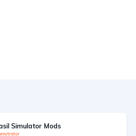
asil Simulator Mods
nistrator