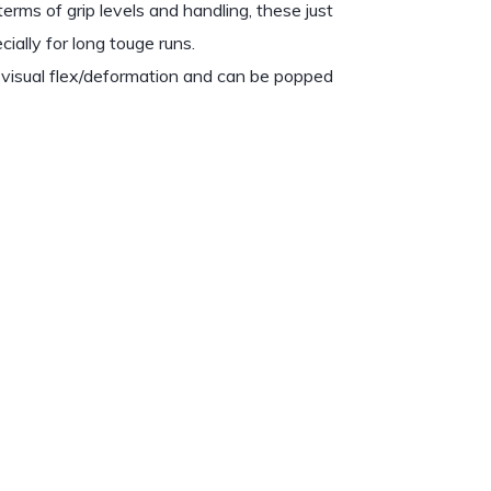
rms of grip levels and handling, these just
ially for long touge runs.
e visual flex/deformation and can be popped