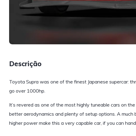
Descrição
Toyota Supra was one of the finest Japanese supercar: thr
go over 1000hp.
It’s revered as one of the most highly tuneable cars on th
better aerodynamics and plenty of setup options. A much b
higher power make this a very capable car, if you can handl