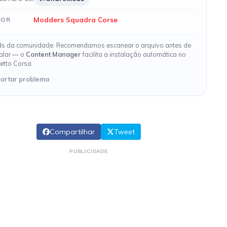
Modders Squadra Corse
DOR
s da comunidade. Recomendamos escanear o arquivo antes de
talar — o
Content Manager
facilita a instalação automática no
etto Corsa.
ortar problema
Compartilhar
Tweet
PUBLICIDADE