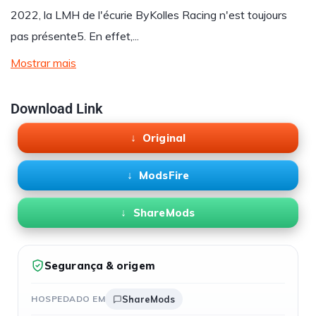
2022, la LMH de l'écurie ByKolles Racing n'est toujours
pas présente5. En effet,...
Mostrar mais
Download Link
Original
ModsFire
ShareMods
Segurança & origem
HOSPEDADO EM
ShareMods