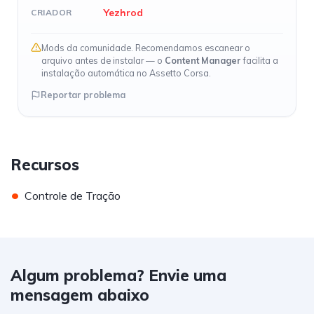
Yezhrod
CRIADOR
Mods da comunidade. Recomendamos escanear o
arquivo antes de instalar — o
Content Manager
facilita a
instalação automática no Assetto Corsa.
Reportar problema
Recursos
•
Controle de Tração
Algum problema? Envie uma
mensagem abaixo