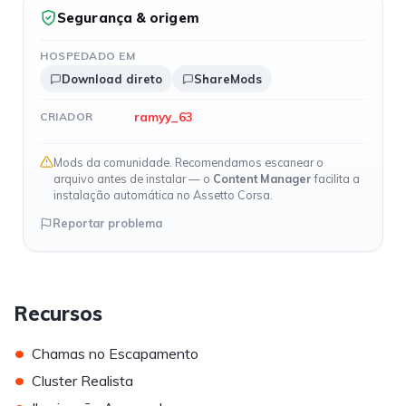
Segurança & origem
HOSPEDADO EM
Download direto
ShareMods
ramyy_63
CRIADOR
Mods da comunidade. Recomendamos escanear o
arquivo antes de instalar — o
Content Manager
facilita a
instalação automática no Assetto Corsa.
Reportar problema
Recursos
•
Chamas no Escapamento
•
Cluster Realista
•