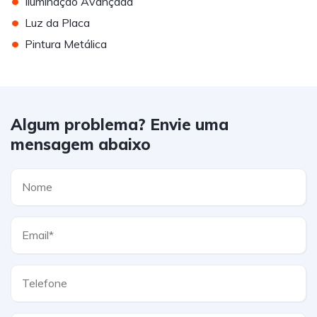
Iluminação Avançada
•
Luz da Placa
•
Pintura Metálica
Algum problema? Envie uma
mensagem abaixo