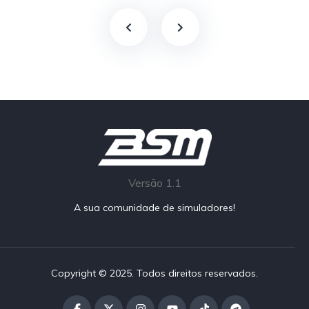
Versão 1.1
A sua comunidade de simuladores!
Copyright © 2025. Todos direitos reservados.