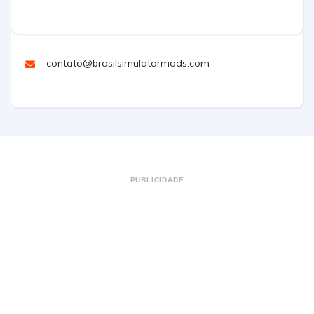
contato@brasilsimulatormods.com
PUBLICIDADE