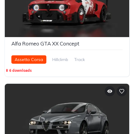
Alfa Romeo GTA XX Concept
Assetto Corsa
Hillclimb
Track
⬇ 6 downloads