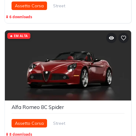
Assetto Corsa
Street
⬇ 6 downloads
🔥 EM ALTA
Alfa Romeo 8C Spider
Assetto Corsa
Street
⬇ 8 downloads