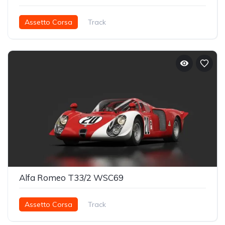
Assetto Corsa
Track
Alfa Romeo T33/2 WSC69
Assetto Corsa
Track