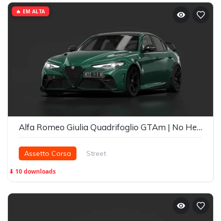
🔥 EM ALTA
Alfa Romeo Giulia Quadrifoglio GTAm | No Hesi Tuned
Assetto Corsa
Street
⬇ 10 downloads