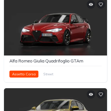
Alfa Romeo Giulia Quadrifoglio GTAm
Assetto Corsa
Street