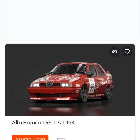
Alfa Romeo 155 T S 1994
Assetto Corsa
Track