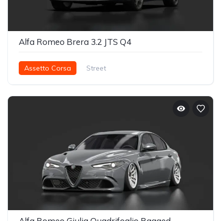
Alfa Romeo Brera 3.2 JTS Q4
Assetto Corsa
Street
Alfa Romeo Giulia Quadrifoglio Bagged