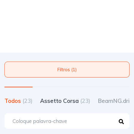
Filtros (1)
Todos
(23)
Assetto Corsa
(23)
BeamNG.driv