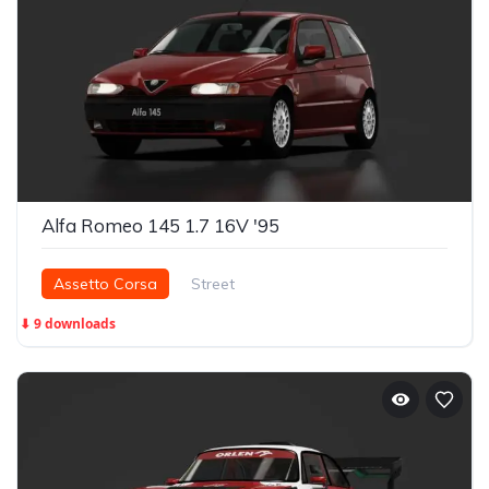
Alfa Romeo 145 1.7 16V '95
Assetto Corsa
Street
⬇ 9 downloads