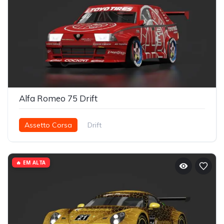
Alfa Romeo 75 Drift
Assetto Corsa
Drift
🔥 EM ALTA