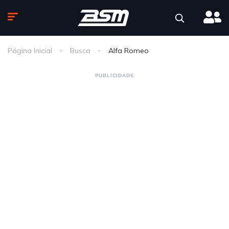
Página Inicial
Busca
Alfa Romeo
PUBLICIDADE