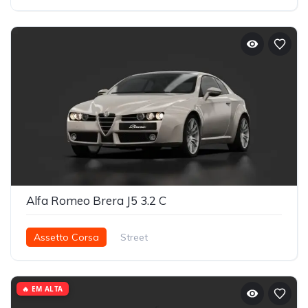
Alfa Romeo Brera J5 3.2 C
Assetto Corsa
Street
🔥 EM ALTA