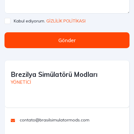
Kabul ediyorum.
GİZLİLİK POLİTİKASI
Gönder
Brezilya Simülatörü Modları
YÖNETİCİ
contato@brasilsimulatormods.com