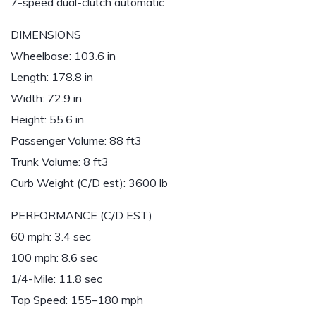
7-speed dual-clutch automatic
DIMENSIONS
Wheelbase: 103.6 in
Length: 178.8 in
Width: 72.9 in
Height: 55.6 in
Passenger Volume: 88 ft3
Trunk Volume: 8 ft3
Curb Weight (C/D est): 3600 lb
PERFORMANCE (C/D EST)
60 mph: 3.4 sec
100 mph: 8.6 sec
1/4-Mile: 11.8 sec
Top Speed: 155–180 mph