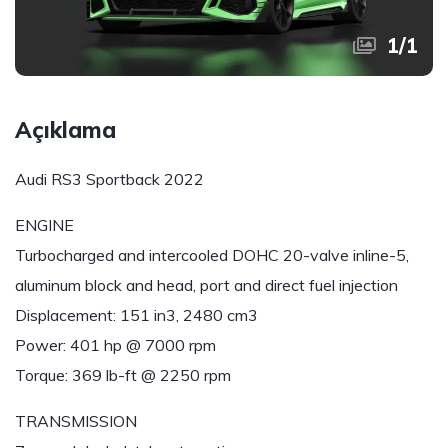
1
/
1
Açıklama
Audi RS3 Sportback 2022
ENGINE
Turbocharged and intercooled DOHC 20-valve inline-5,
aluminum block and head, port and direct fuel injection
Displacement: 151 in3, 2480 cm3
Power: 401 hp @ 7000 rpm
Torque: 369 lb-ft @ 2250 rpm
TRANSMISSION