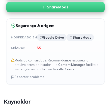
ShareMods
Segurança & origem
HOSPEDADO EM
Google Drive
ShareMods
SS
CRIADOR
Mods da comunidade. Recomendamos escanear o
arquivo antes de instalar — o
Content Manager
facilita a
instalação automática no Assetto Corsa.
Reportar problema
Kaynaklar