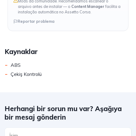
Mods da comunidade. Recomendamos escanear o
arquivo antes de instalar — o
Content Manager
facilita a
instalação automática no Assetto Corsa.
Reportar problema
Kaynaklar
-
ABS
-
Çekiş Kontrolü
Herhangi bir sorun mu var? Aşağıya
bir mesaj gönderin