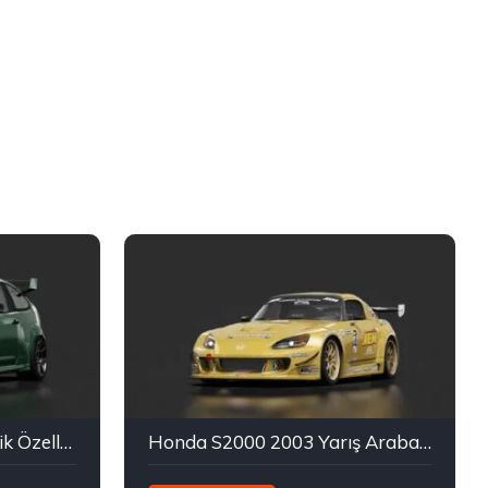
Ford Focus RS 500 Teknik Özellikleri
Honda S2000 2003 Yarış Arabası