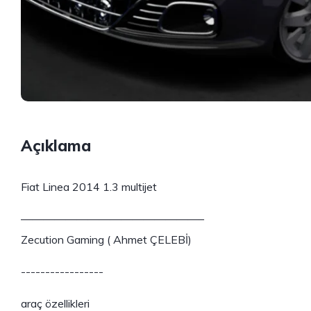
Açıklama
Fiat Linea 2014 1.3 multijet
————————————————–
Zecution Gaming ( Ahmet ÇELEBİ)
-----------------
araç özellikleri