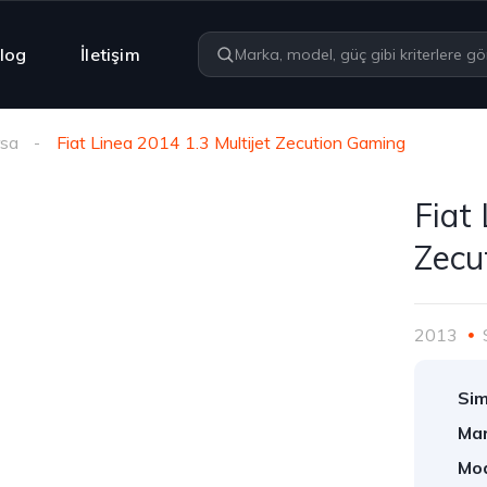
log
İletişim
rsa
Fiat Linea 2014 1.3 Multijet Zecution Gaming
Fiat
Zecu
2013
Sim
Mar
Mod