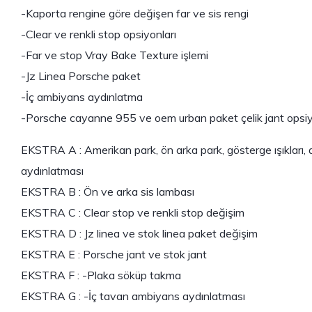
-Kaporta rengine göre değişen far ve sis rengi
-Clear ve renkli stop opsiyonları
-Far ve stop Vray Bake Texture işlemi
-Jz Linea Porsche paket
-İç ambiyans aydınlatma
-Porsche cayanne 955 ve oem urban paket çelik jant opsiy
EKSTRA A : Amerikan park, ön arka park, gösterge ışıkları,
aydınlatması
EKSTRA B : Ön ve arka sis lambası
EKSTRA C : Clear stop ve renkli stop değişim
EKSTRA D : Jz linea ve stok linea paket değişim
EKSTRA E : Porsche jant ve stok jant
EKSTRA F : -Plaka söküp takma
EKSTRA G : -İç tavan ambiyans aydınlatması