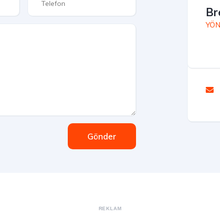
Br
YÖN
Gönder
REKLAM