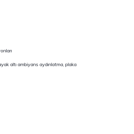
onları
 ayak altı ambiyans aydınlatma, plaka