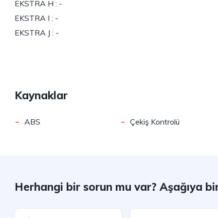
EKSTRA H : -
EKSTRA I : -
EKSTRA J : -
Kaynaklar
-
-
ABS
Çekiş Kontrolü
Herhangi bir sorun mu var? Aşağıya bi