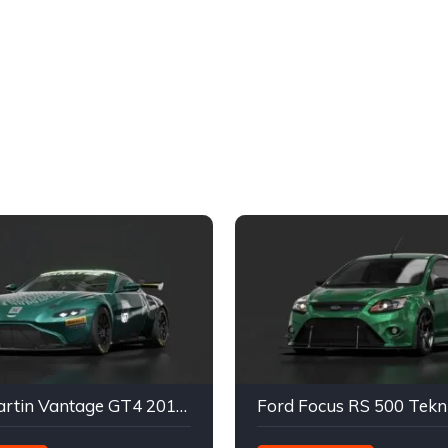
Aston Martin Vantage GT4 2019 - ACF GT4