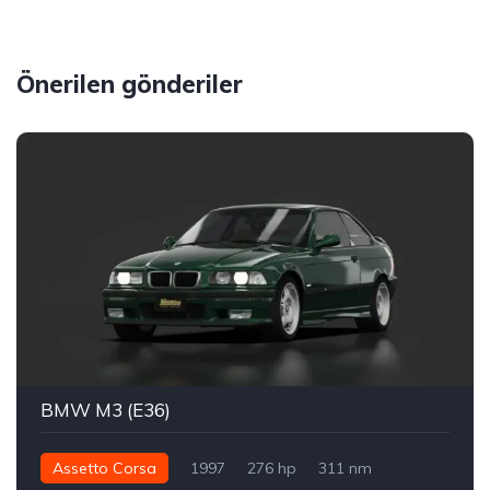
Önerilen gönderiler
BMW M3 (E36)
Assetto Corsa
1997
276 hp
311 nm