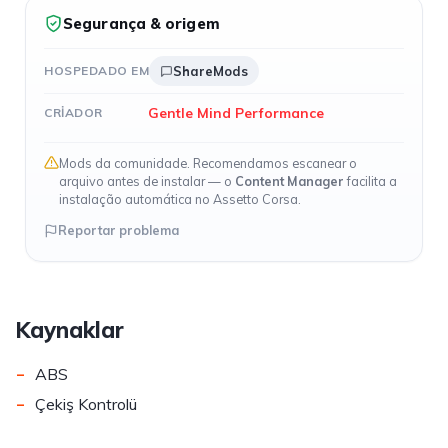
Segurança & origem
HOSPEDADO EM
ShareMods
Gentle Mind Performance
CRIADOR
Mods da comunidade. Recomendamos escanear o
arquivo antes de instalar — o
Content Manager
facilita a
instalação automática no Assetto Corsa.
Reportar problema
Kaynaklar
-
ABS
-
Çekiş Kontrolü