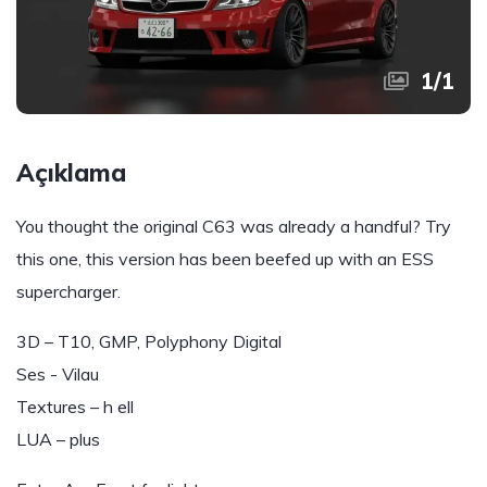
1
/
1
Açıklama
You thought the original C63 was already a handful? Try
this one, this version has been beefed up with an ESS
supercharger.
3D – T10, GMP, Polyphony Digital
Ses - Vilau
Textures – h ell
LUA – plus