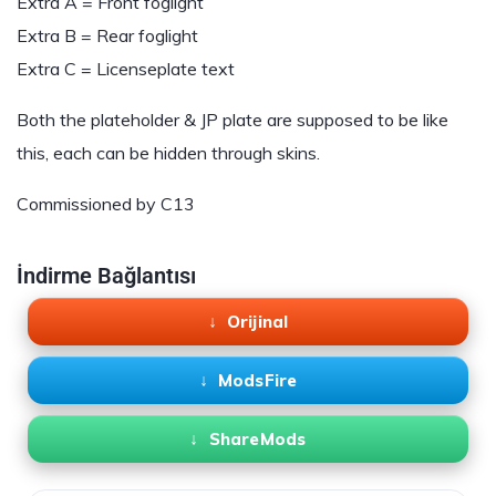
Extra A = Front foglight
Extra B = Rear foglight
Extra C = Licenseplate text
Both the plateholder & JP plate are supposed to be like
this, each can be hidden through skins.
Commissioned by C13
İndirme Bağlantısı
Orijinal
ModsFire
ShareMods