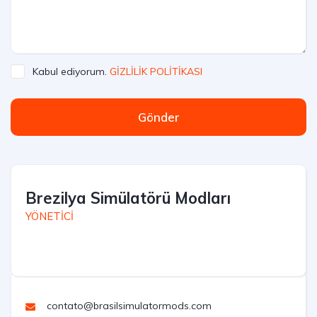
Kabul ediyorum.
GİZLİLİK POLİTİKASI
Gönder
Brezilya Simülatörü Modları
YÖNETİCİ
contato@brasilsimulatormods.com