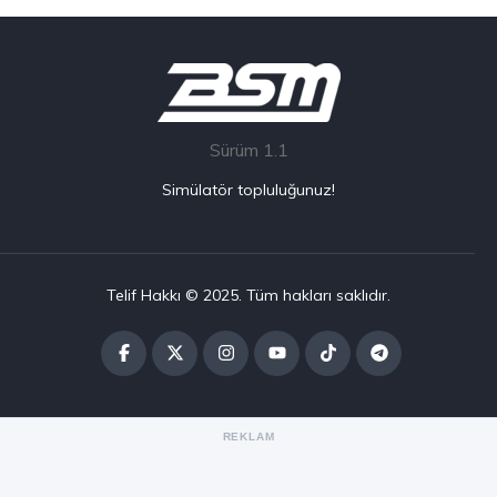
Sürüm 1.1
Simülatör topluluğunuz!
Telif Hakkı © 2025. Tüm hakları saklıdır.
REKLAM