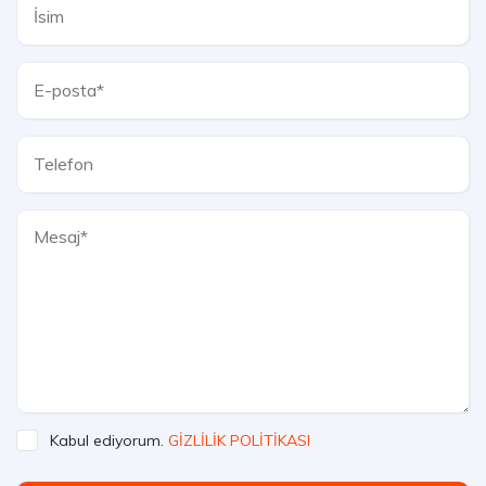
Kabul ediyorum.
GİZLİLİK POLİTİKASI