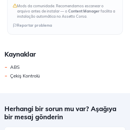
Mods da comunidade. Recomendamos escanear o
arquivo antes de instalar — o
Content Manager
facilita a
instalação automática no Assetto Corsa.
Reportar problema
Kaynaklar
-
ABS
-
Çekiş Kontrolü
Herhangi bir sorun mu var? Aşağıya
bir mesaj gönderin