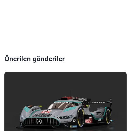
Önerilen gönderiler