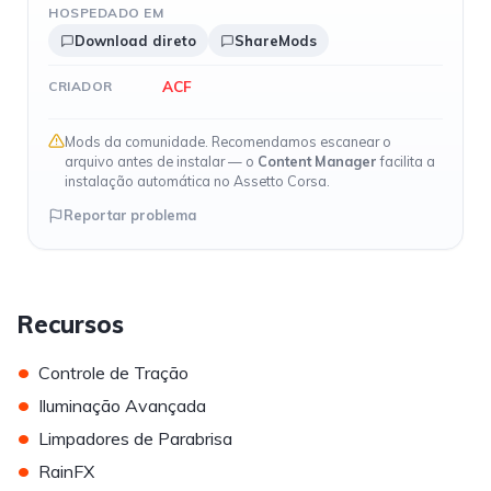
HOSPEDADO EM
Download direto
ShareMods
ACF
CRIADOR
Mods da comunidade. Recomendamos escanear o
arquivo antes de instalar — o
Content Manager
facilita a
instalação automática no Assetto Corsa.
Reportar problema
Recursos
•
Controle de Tração
•
Iluminação Avançada
•
Limpadores de Parabrisa
•
RainFX