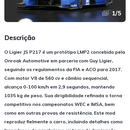
1
/
5
Descrição
O Ligier JS P217 é um protótipo LMP2 concebido pela
Onroak Automotive em parceria com Guy Ligier,
seguindo os regulamentos da FIA e ACO para 2017.
Com motor V8 de 560 cv e câmbio sequencial,
alcança 0-100 km/h em 2,9 segundos, mantendo
1035 kg de peso. Sua dirigibilidade refinada o torna
competitivo nos campeonatos WEC e IMSA, bem
como em outras provas de resistência. Este mod
reproduz fielmente o carro, incluindo detalhes como