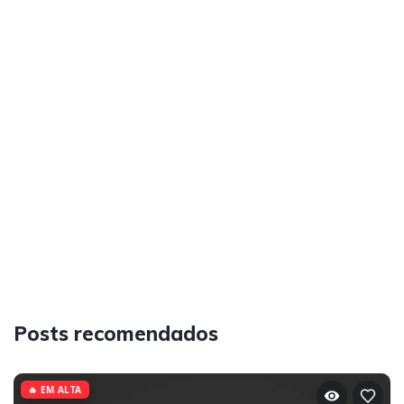
Posts recomendados
🔥 EM ALTA