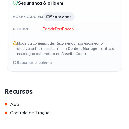
Segurança & origem
HOSPEDADO EM
ShareMods
FackirDasFacas
CRIADOR
Mods da comunidade. Recomendamos escanear o
arquivo antes de instalar — o
Content Manager
facilita a
instalação automática no Assetto Corsa.
Reportar problema
Recursos
•
ABS
•
Controle de Tração