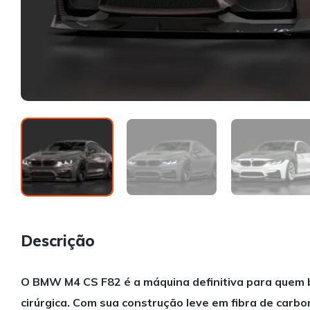
Descrição
O BMW M4 CS F82 é a máquina definitiva para quem b
cirúrgica. Com sua construção leve em fibra de carb