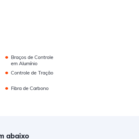
•
Braços de Controle
em Alumínio
•
Controle de Tração
•
Fibra de Carbono
m abaixo