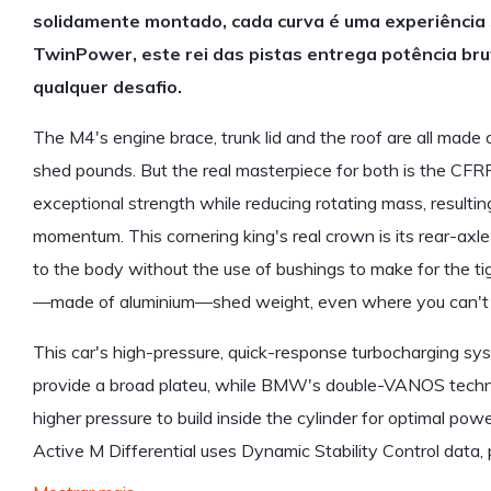
solidamente montado, cada curva é uma experiência 
TwinPower, este rei das pistas entrega potência bru
qualquer desafio.
The M4's engine brace, trunk lid and the roof are all made
shed pounds. But the real masterpiece for both is the CFRP
exceptional strength while reducing rotating mass, resulting
momentum. This cornering king's real crown is its rear-axle
to the body without the use of bushings to make for the tig
—made of aluminium—shed weight, even where you can't s
This car's high-pressure, quick-response turbocharging sy
provide a broad plateu, while BMW's double-VANOS techno
higher pressure to build inside the cylinder for optimal po
Active M Differential uses Dynamic Stability Control data, p