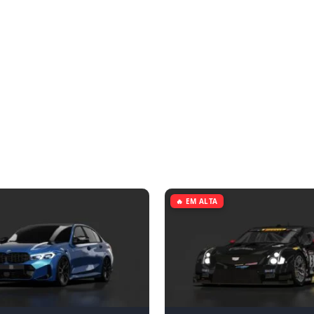
🔥 EM ALTA