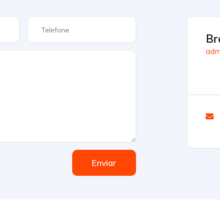
Br
admi
Enviar