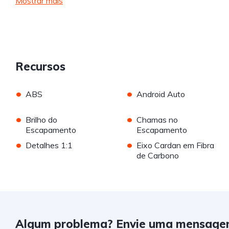
Mostrar mais
Recursos
•
•
ABS
Android Auto
•
•
Brilho do
Chamas no
Escapamento
Escapamento
•
•
Detalhes 1:1
Eixo Cardan em Fibra
de Carbono
Algum problema? Envie uma mensage