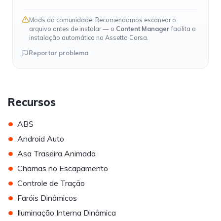
Mods da comunidade. Recomendamos escanear o
arquivo antes de instalar — o
Content Manager
facilita a
instalação automática no Assetto Corsa.
Reportar problema
Recursos
•
ABS
•
Android Auto
•
Asa Traseira Animada
•
Chamas no Escapamento
•
Controle de Tração
•
Faróis Dinâmicos
•
Iluminação Interna Dinâmica