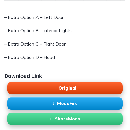
—————
– Extra Option A – Left Door
– Extra Option B – Interior Lights,
– Extra Option C – Right Door
– Extra Option D – Hood
Download Link
Original
ModsFire
ShareMods