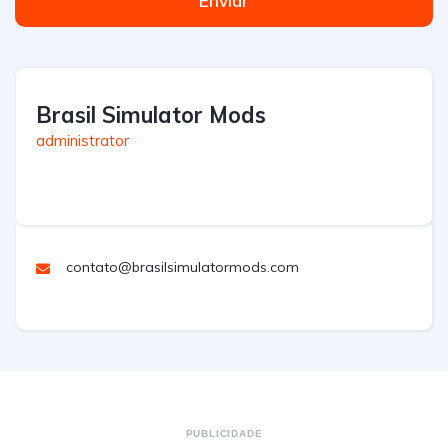
Enviar
Brasil Simulator Mods
administrator
contato@brasilsimulatormods.com
PUBLICIDADE