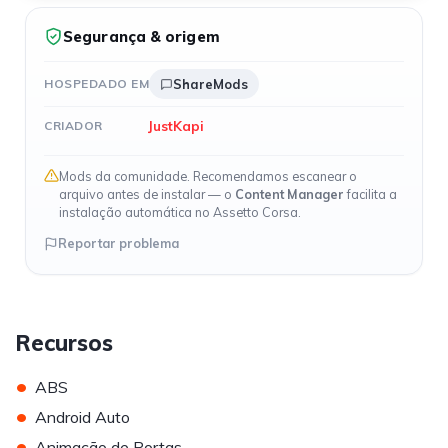
Segurança & origem
HOSPEDADO EM
ShareMods
JustKapi
CRIADOR
Mods da comunidade. Recomendamos escanear o
arquivo antes de instalar — o
Content Manager
facilita a
instalação automática no Assetto Corsa.
Reportar problema
Recursos
•
ABS
•
Android Auto
•
Animação de Portas