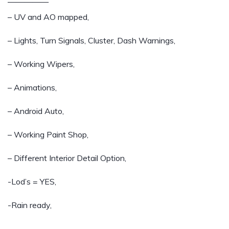
—————
– UV and AO mapped,
– Lights, Turn Signals, Cluster, Dash Warnings,
– Working Wipers,
– Animations,
– Android Auto,
– Working Paint Shop,
– Different Interior Detail Option,
-Lod’s = YES,
-Rain ready,
——————————————————————————