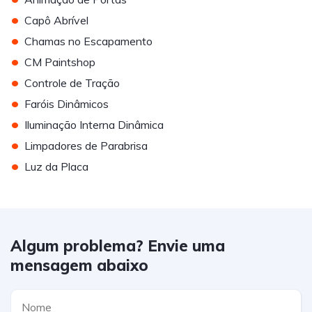
•
Capô Abrível
•
Chamas no Escapamento
•
CM Paintshop
•
Controle de Tração
•
Faróis Dinâmicos
•
Iluminação Interna Dinâmica
•
Limpadores de Parabrisa
•
Luz da Placa
Algum problema? Envie uma
mensagem abaixo