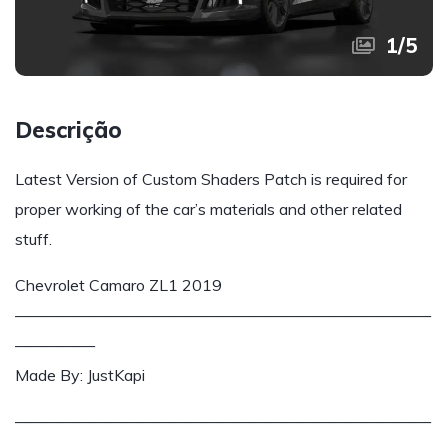
1
/
5
Descrição
Latest Version of Custom Shaders Patch is required for
proper working of the car’s materials and other related
stuff.
Chevrolet Camaro ZL1 2019
——————————————————————————
—————
Made By: JustKapi
——————————————————————————