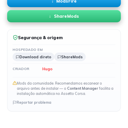
ModsFire
ShareMods
Segurança & origem
HOSPEDADO EM
Download direto
ShareMods
Hugo
CRIADOR
Mods da comunidade. Recomendamos escanear o
arquivo antes de instalar — o
Content Manager
facilita a
instalação automática no Assetto Corsa.
Reportar problema