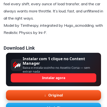
feel every shift, every ounce of load transfer, and the car
always wants more throttle. It’s loud, fast, and unfiltered in
all the right ways.
Model by Timthespy, integrated by Hugo_acmodding, with
Realistic Physics by Ini-F.
Download Link
Instalar com 1 clique no Content
Manager
Baixa e instala sozinho no Assetto Corsa — sem
extrair nada
Instalar agora
Original