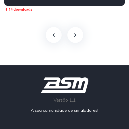
Traseira - RWD
GT4
⬇ 14 downloads
Versão 1.1
A sua comunidade de simuladores!