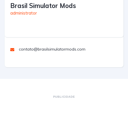
Brasil Simulator Mods
administrator
contato@brasilsimulatormods.com
PUBLICIDADE