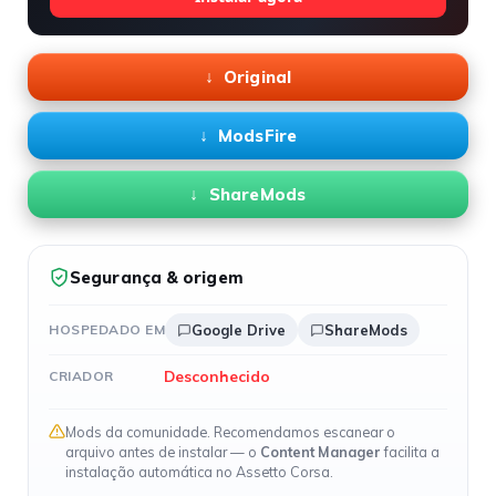
Original
ModsFire
ShareMods
Segurança & origem
HOSPEDADO EM
Google Drive
ShareMods
Desconhecido
CRIADOR
Mods da comunidade. Recomendamos escanear o
arquivo antes de instalar — o
Content Manager
facilita a
instalação automática no Assetto Corsa.