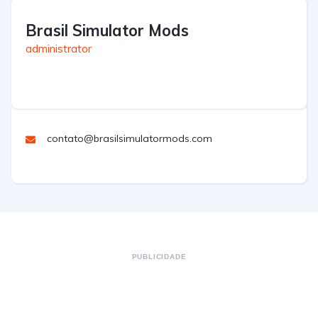
Brasil Simulator Mods
administrator
contato@brasilsimulatormods.com
PUBLICIDADE