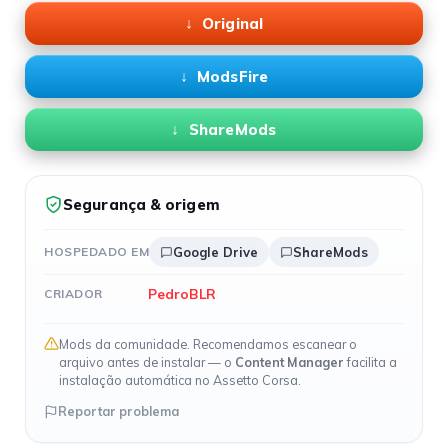
Original
ModsFire
ShareMods
Segurança & origem
HOSPEDADO EM
Google Drive
ShareMods
PedroBLR
CRIADOR
Mods da comunidade. Recomendamos escanear o
arquivo antes de instalar — o
Content Manager
facilita a
instalação automática no Assetto Corsa.
Reportar problema