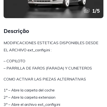
1
/
5
Descrição
MODIFICACIONES ESTETICAS DISPONIBLES DESDE
EL ARCHIVO ext_config.ini :
– COPILOTO
– PARRILLA DE FAROS (FARADA) Y CUNETEROS
COMO ACTIVAR LAS PIEZAS ALTERNATIVAS
1º – Abre la carpeta del coche
2º – Abre la carpeta extension
3º – Abre el archivo ext_config.ini