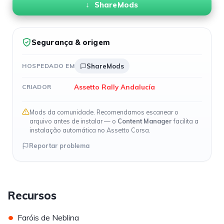
ShareMods
Segurança & origem
HOSPEDADO EM
ShareMods
Assetto Rally Andalucía
CRIADOR
Mods da comunidade. Recomendamos escanear o
arquivo antes de instalar — o
Content Manager
facilita a
instalação automática no Assetto Corsa.
Reportar problema
Recursos
•
Faróis de Neblina