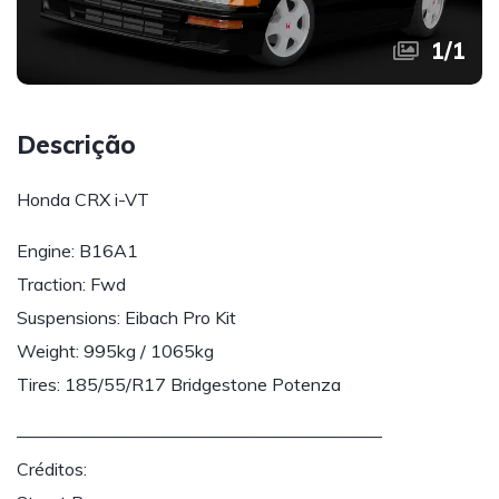
1
/
1
Descrição
Honda CRX i-VT
Engine: B16A1
Traction: Fwd
Suspensions: Eibach Pro Kit
Weight: 995kg / 1065kg
Tires: 185/55/R17 Bridgestone Potenza
————————————————————–
Créditos: