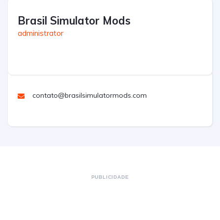
Brasil Simulator Mods
administrator
contato@brasilsimulatormods.com
PUBLICIDADE