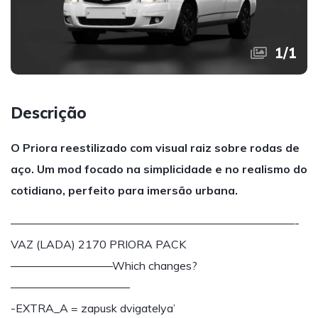
1
/
1
Descrição
O Priora reestilizado com visual raiz sobre rodas de
aço. Um mod focado na simplicidade e no realismo do
cotidiano, perfeito para imersão urbana.
—————————————————————————-
VAZ (LADA) 2170 PRIORA PACK
—————————Which changes?
——————————–
-EXTRA_A = zapusk dvigatelya’