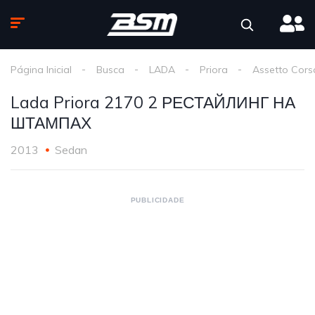
Página Inicial
Busca
LADA
Priora
Assetto Cors
Lada Priora 2170 2 РЕСТАЙЛИНГ НА
ШТАМПАХ
2013
Sedan
PUBLICIDADE