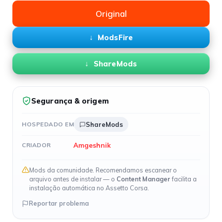
Original
ModsFire
ShareMods
Segurança & origem
HOSPEDADO EM
ShareMods
Amgeshnik
CRIADOR
Mods da comunidade. Recomendamos escanear o
arquivo antes de instalar — o
Content Manager
facilita a
instalação automática no Assetto Corsa.
Reportar problema