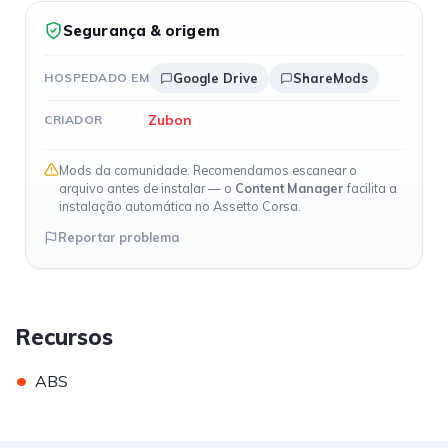
Segurança & origem
HOSPEDADO EM
Google Drive
ShareMods
Zubon
CRIADOR
Mods da comunidade. Recomendamos escanear o
arquivo antes de instalar — o
Content Manager
facilita a
instalação automática no Assetto Corsa.
Reportar problema
Recursos
•
ABS