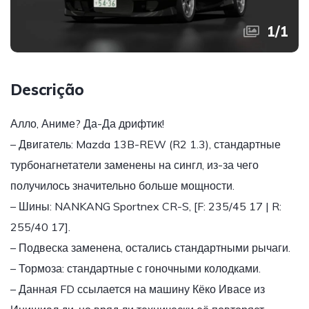
1
/
1
Descrição
Алло, Аниме? Да-Да дрифтик!
– Двигатель: Mazda 13B-REW (R2 1.3), стандартные
турбонагнетатели заменены на сингл, из-за чего
получилось значительно больше мощности.
– Шины: NANKANG Sportnex CR-S, [F: 235/45 17 | R:
255/40 17].
– Подвеска заменена, остались стандартными рычаги.
– Тормоза: стандартные с гоночными колодками.
– Данная FD ссылается на машину Кёко Ивасе из