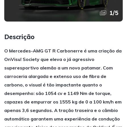
1
/
5
Descrição
O Mercedes-AMG GT R Carbonerre é uma criação da
OnVisu! Society que eleva o já agressivo
superesportivo alemão a um novo patamar. Com
carroceria alargada e extenso uso de fibra de
carbono, o visual é tão impactante quanto o
desempenho: são 1054 cv e 1149 Nm de torque,
capazes de empurrar os 1555 kg de 0 a 100 km/h em
apenas 3,6 segundos. A tração traseira e o câmbio
automático garantem uma experiência de condução