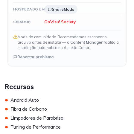
HOSPEDADO EM
ShareMods
OnVisu! Society
CRIADOR
Mods da comunidade. Recomendamos escanear o
arquivo antes de instalar — o
Content Manager
facilita a
instalação automática no Assetto Corsa.
Reportar problema
Recursos
•
Android Auto
•
Fibra de Carbono
•
Limpadores de Parabrisa
•
Tuning de Performance