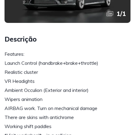
1
/
1
Descrição
Features:
Launch Control (handbrake+brake+throttle)
Realistic cluster
VR Headights
Ambient Occulion (Exterior and interior)
Wipers animation
AIRBAG work. Turn on mechanical damage
There are skins with antichrome
Working shift paddles