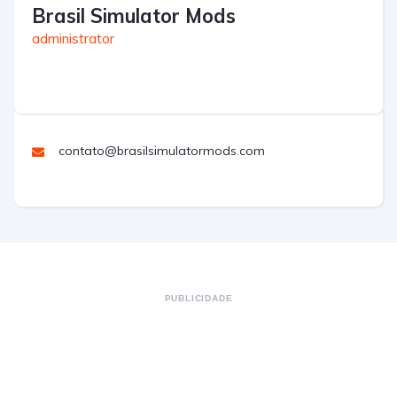
Brasil Simulator Mods
administrator
contato@brasilsimulatormods.com
PUBLICIDADE