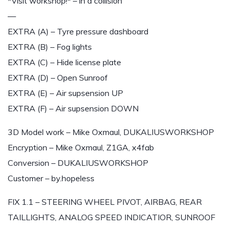
*Visit workshop!* – in a collision
—
EXTRA (A) – Tyre pressure dashboard
EXTRA (B) – Fog lights
EXTRA (C) – Hide license plate
EXTRA (D) – Open Sunroof
EXTRA (E) – Air supsension UP
EXTRA (F) – Air supsension DOWN
3D Model work – Mike Oxmaul, DUKALIUSWORKSHOP
Encryption – Mike Oxmaul, Z1GA, x4fab
Conversion – DUKALIUSWORKSHOP
Customer – by.hopeless
FIX 1.1 – STEERING WHEEL PIVOT, AIRBAG, REAR
TAILLIGHTS, ANALOG SPEED INDICATIOR, SUNROOF