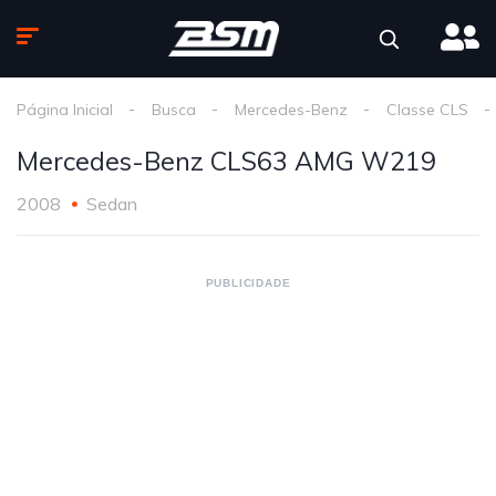
Página Inicial
Busca
Mercedes-Benz
Classe CLS
Mercedes-Benz CLS63 AMG W219
2008
Sedan
PUBLICIDADE