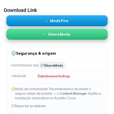
Download Link
ModsFire
ShareMods
Segurança & origem
HOSPEDADO EM
ShareMods
Dukaliusworkshop
CRIADOR
Mods da comunidade. Recomendamos escanear o
arquivo antes de instalar — o
Content Manager
facilita a
instalação automática no Assetto Corsa.
Reportar problema