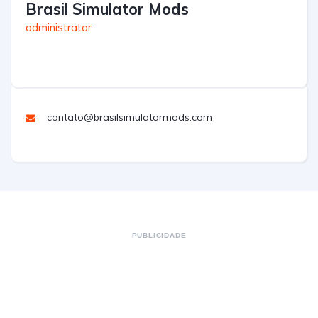
Brasil Simulator Mods
administrator
contato@brasilsimulatormods.com
PUBLICIDADE