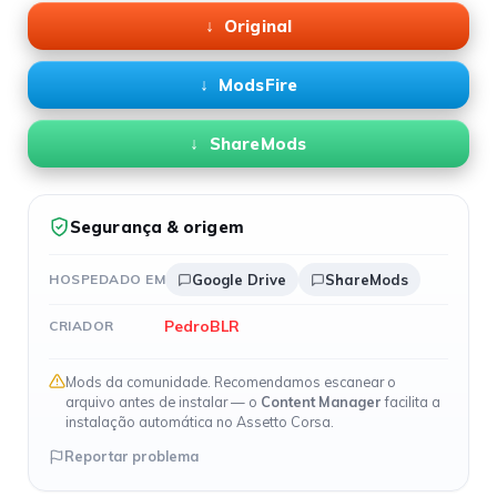
Original
ModsFire
ShareMods
Segurança & origem
HOSPEDADO EM
Google Drive
ShareMods
PedroBLR
CRIADOR
Mods da comunidade. Recomendamos escanear o
arquivo antes de instalar — o
Content Manager
facilita a
instalação automática no Assetto Corsa.
Reportar problema