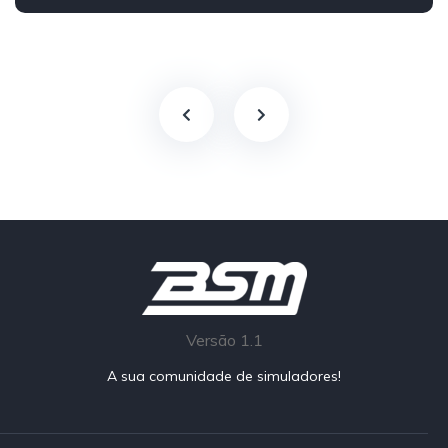
Traseira - RWD
Street
Versão 1.1
A sua comunidade de simuladores!