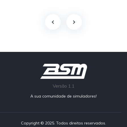
Versão 1.1
A sua comunidade de simuladores!
Copyright © 2025. Todos direitos reservados.