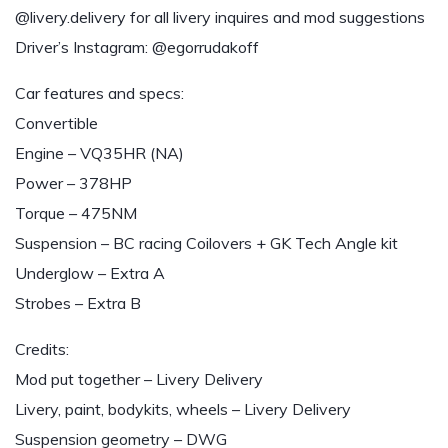
@livery.delivery for all livery inquires and mod suggestions
Driver’s Instagram: @egorrudakoff
Car features and specs:
Convertible
Engine – VQ35HR (NA)
Power – 378HP
Torque – 475NM
Suspension – BC racing Coilovers + GK Tech Angle kit
Underglow – Extra A
Strobes – Extra B
Credits:
Mod put together – Livery Delivery
Livery, paint, bodykits, wheels – Livery Delivery
Suspension geometry – DWG