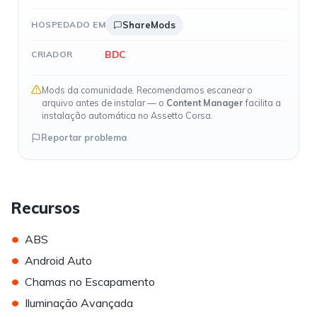
HOSPEDADO EM
ShareMods
BDC
CRIADOR
Mods da comunidade. Recomendamos escanear o
arquivo antes de instalar — o
Content Manager
facilita a
instalação automática no Assetto Corsa.
Reportar problema
Recursos
•
ABS
•
Android Auto
•
Chamas no Escapamento
•
Iluminação Avançada