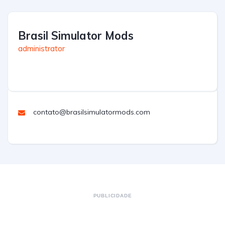
Brasil Simulator Mods
administrator
contato@brasilsimulatormods.com
PUBLICIDADE