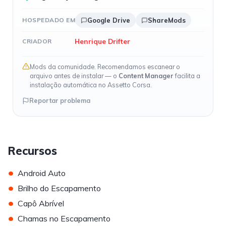
HOSPEDADO EM
Google Drive
ShareMods
Henrique Drifter
CRIADOR
Mods da comunidade. Recomendamos escanear o
arquivo antes de instalar — o
Content Manager
facilita a
instalação automática no Assetto Corsa.
Reportar problema
Recursos
•
Android Auto
•
Brilho do Escapamento
•
Capô Abrível
•
Chamas no Escapamento