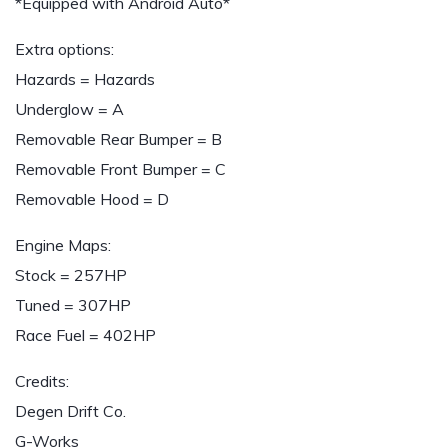
*Equipped with Android Auto*
Extra options:
Hazards = Hazards
Underglow = A
Removable Rear Bumper = B
Removable Front Bumper = C
Removable Hood = D
Engine Maps:
Stock = 257HP
Tuned = 307HP
Race Fuel = 402HP
Credits:
Degen Drift Co.
G-Works