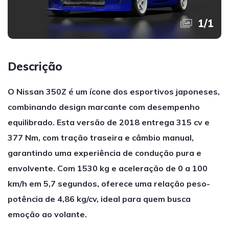
1
/
1
Descrição
O Nissan 350Z é um ícone dos esportivos japoneses,
combinando design marcante com desempenho
equilibrado. Esta versão de 2018 entrega 315 cv e
377 Nm, com tração traseira e câmbio manual,
garantindo uma experiência de condução pura e
envolvente. Com 1530 kg e aceleração de 0 a 100
km/h em 5,7 segundos, oferece uma relação peso-
potência de 4,86 kg/cv, ideal para quem busca
emoção ao volante.