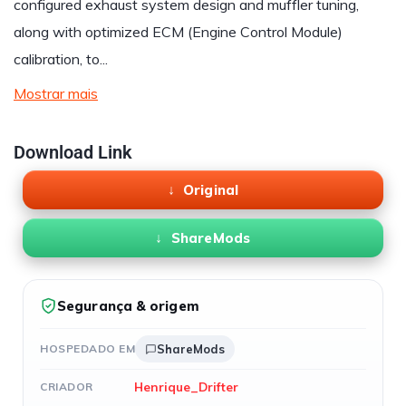
configured exhaust system design and muffler tuning,
along with optimized ECM (Engine Control Module)
calibration, to...
Mostrar mais
Download Link
Original
ShareMods
Segurança & origem
HOSPEDADO EM
ShareMods
Henrique_Drifter
CRIADOR