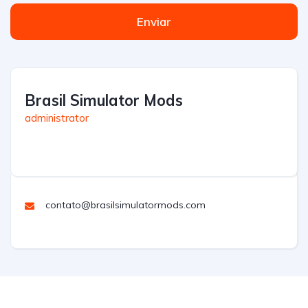
Enviar
Brasil Simulator Mods
administrator
contato@brasilsimulatormods.com