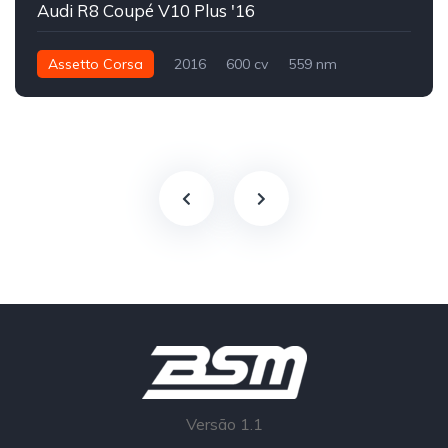
Audi R8 Coupé V10 Plus '16
Assetto Corsa
2016
600 cv
559 nm
Integral - AWD
Street
Versão 1.1