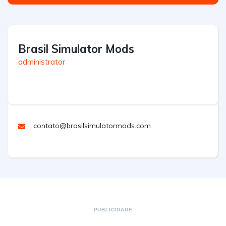
Brasil Simulator Mods
administrator
contato@brasilsimulatormods.com
PUBLICIDADE