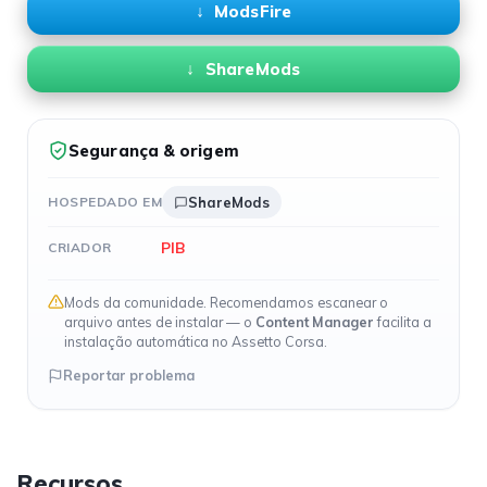
ModsFire
ShareMods
Segurança & origem
HOSPEDADO EM
ShareMods
PIB
CRIADOR
Mods da comunidade. Recomendamos escanear o
arquivo antes de instalar — o
Content Manager
facilita a
instalação automática no Assetto Corsa.
Reportar problema
Recursos