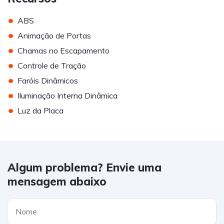
•
ABS
•
Animação de Portas
•
Chamas no Escapamento
•
Controle de Tração
•
Faróis Dinâmicos
•
Iluminação Interna Dinâmica
•
Luz da Placa
Algum problema? Envie uma
mensagem abaixo