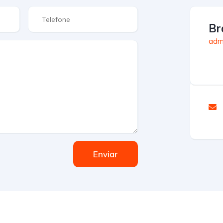
Br
admi
Enviar