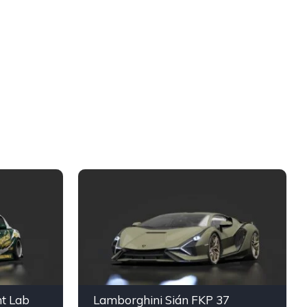
t Lab
Lamborghini Sián FKP 37