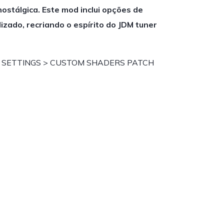
ostálgica. Este mod inclui opções de
izado, recriando o espírito do JDM tuner
 SETTINGS > CUSTOM SHADERS PATCH