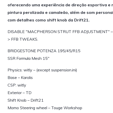
oferecendo uma experiência de direção esportiva e n
pintura perolizada e camaleão, além de som personal
com detalhes como shift knob da Drift21.
DISABLE "MACPHERSON STRUT FFB ADJUSTMENT" –
> FFB TWEAKS.
BRIDGESTONE POTENZA 195/45/R15
SSR Formula Mesh 15"
Physics: witly – (except suspension.ini)
Base – Karolis
CSP: witly
Exterior – TD
Shift Knob – Drift21
Momo Steering wheel – Touge Workshop