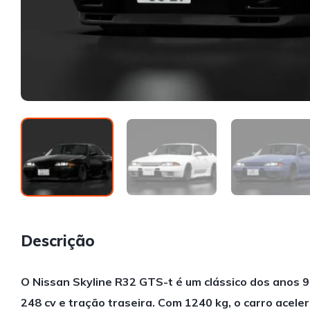
Descrição
O Nissan Skyline R32 GTS-t é um clássico dos anos 9
248 cv e tração traseira. Com 1240 kg, o carro acele