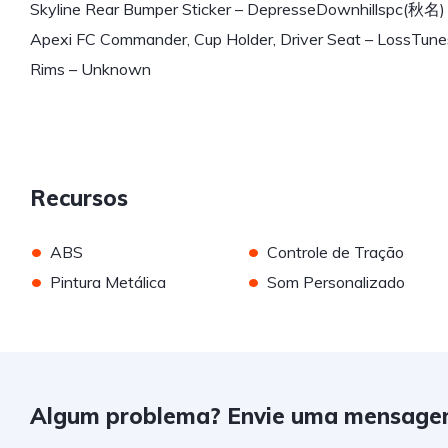
Skyline Rear Bumper Sticker – DepresseDownhillspc(秋名)
Apexi FC Commander, Cup Holder, Driver Seat – LossTune
Rims – Unknown
Recursos
•
•
ABS
Controle de Tração
•
•
Pintura Metálica
Som Personalizado
Algum problema? Envie uma mensage