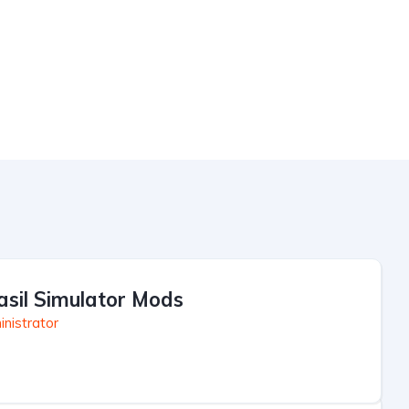
asil Simulator Mods
nistrator