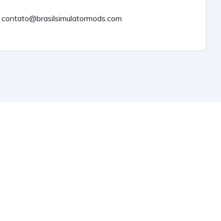
contato@brasilsimulatormods.com