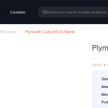
Contato
tto Corsa
Plymouth Cuda 440 6-Barrel
Plym
1970
Sim
Mar
Mod
Pot