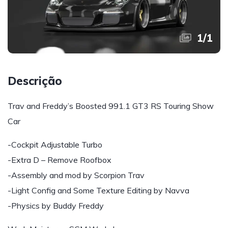
1
/
1
Descrição
Trav and Freddy’s Boosted 991.1 GT3 RS Touring Show
Car
-Cockpit Adjustable Turbo
-Extra D – Remove Roofbox
-Assembly and mod by Scorpion Trav
-Light Config and Some Texture Editing by Navva
-Physics by Buddy Freddy