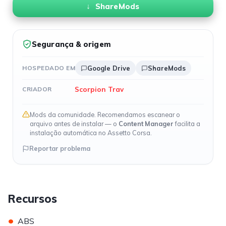
ShareMods
Segurança & origem
HOSPEDADO EM
Google Drive
ShareMods
Scorpion Trav
CRIADOR
Mods da comunidade. Recomendamos escanear o
arquivo antes de instalar — o
Content Manager
facilita a
instalação automática no Assetto Corsa.
Reportar problema
Recursos
•
ABS