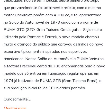
velocidade, não se tem notícias deste primero protótipo
que provavelmente foi totalmente refeito, com o mesmo
motor Chevrolet, porém com 4.100 cc, e foi apresentado
no Salão do Automóvel de 1973 ainda com o nome de
PUMA GTO (GTO: Gran Turismo Omologato - Sigla muito
utilizada pela Pontiac e Ferrari), o novo modelo chamou
muito a atenção do público que aprovou as linhas do novo
esportivo tipicamente inspiradas nos esportivos
americanos. Nesse Salão do Automóvel a PUMA Veículos
e Motores recebeu cerca de 300 encomendas para o novo
modelo que só entrou em fabricação regular apenas em
1974 já batizado de PUMA GTB (Gran Turismo Brasil), a
sua produção inicial foi de 10 unidades por mês.
Curiosamente,...
Mostrar mais