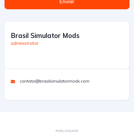
Enviar
Brasil Simulator Mods
administrator
contato@brasilsimulatormods.com
PUBLICIDADE