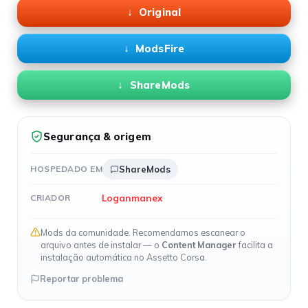
Original
ModsFire
ShareMods
Segurança & origem
HOSPEDADO EM
ShareMods
Loganmanex
CRIADOR
Mods da comunidade. Recomendamos escanear o
arquivo antes de instalar — o
Content Manager
facilita a
instalação automática no Assetto Corsa.
Reportar problema