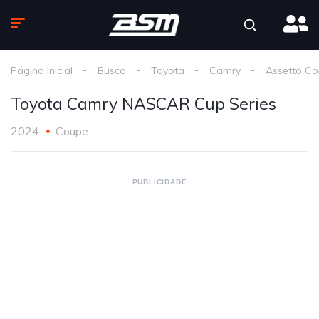
Página Inicial
Busca
Toyota
Camry
Assetto Co
Toyota Camry NASCAR Cup Series
2024
Coupe
PUBLICIDADE